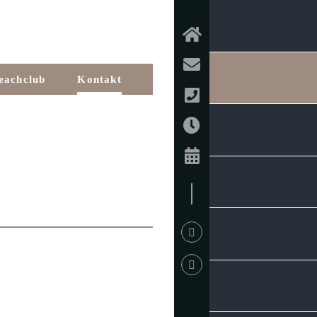
eachclub
Kontakt