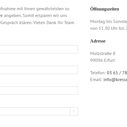
aufnahme mit ihnen gewährleisten zu
Öffnungszeiten
angeben. Somit ersparen wir uns
er
Montag bis Sonnt
Gespräch klären. Vielen Dank Ihr Team
von 11.30 Uhr bis 
Adresse
Motzstraße 8
99096 Erfurt
Telefon:
03 61 / 7
Email:
info@kresse
