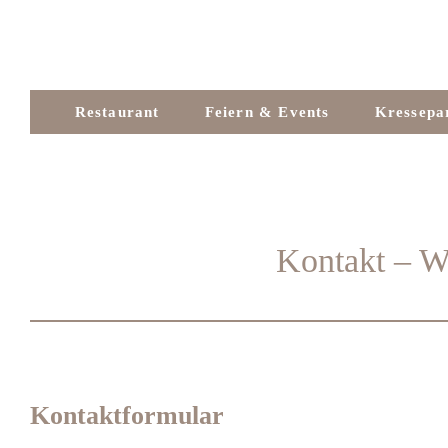
Zum
Inhalt
springen
Restaurant
Feiern & Events
Kressepa
Kontakt – Wi
Kontaktformular