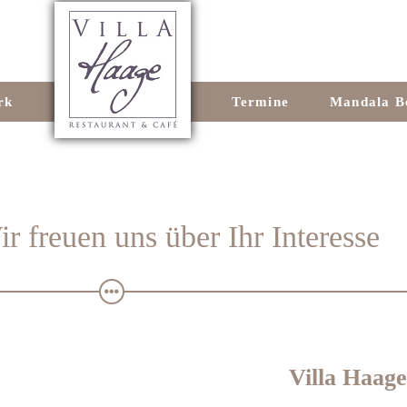
rk
Termine
Mandala B
r freuen uns über Ihr Interesse
Villa Haage