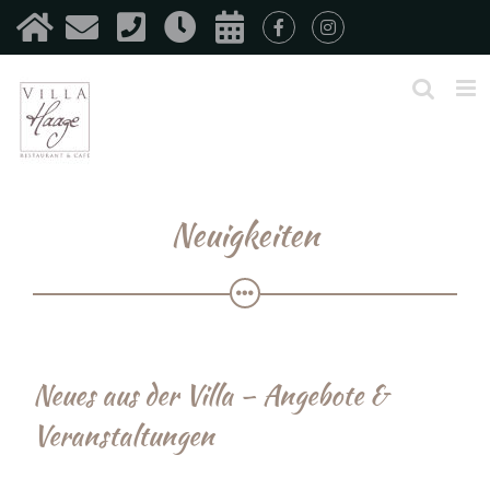
Zum
Inhalt
springen
Neuigkeiten
Neues aus der Villa – Angebote &
Veranstaltungen