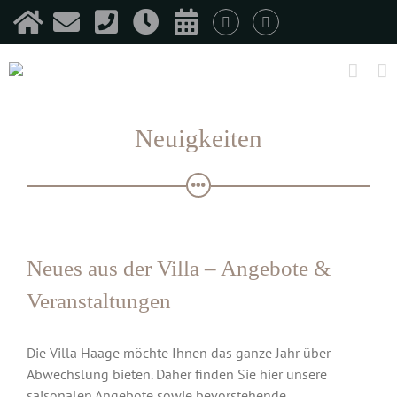
Zum
Inhalt
springen
Neuigkeiten
Neues aus der Villa – Angebote &
Veranstaltungen
Die Villa Haage möchte Ihnen das ganze Jahr über
Abwechslung bieten. Daher finden Sie hier unsere
saisonalen Angebote sowie bevorstehende